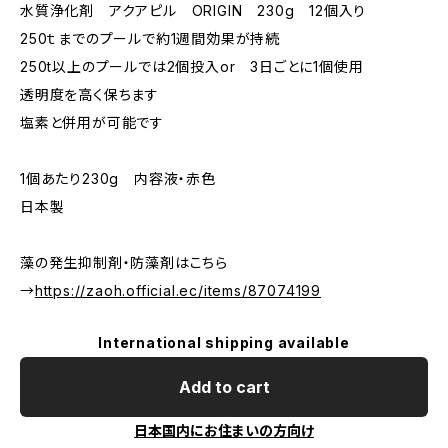
水質浄化剤 アクアピル ORIGIN 230g 12個入り
250ｔまでのプールで約1週間効果が持続
250t以上のプールでは2個投入or 3日ごとに1個使用
透明度を高く保ちます
塩素と併用が可能です
1個あたり230g 内容液・赤色
日本製
藻の発生抑制剤・防藻剤はこちら
→
https://zaoh.official.ec/items/87074199
International shipping available
Add to cart
日本国内にお住まいの方向け