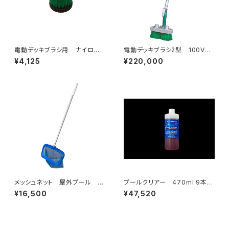
電動デッキブラシ用 ナイロ
電動デッキブラシ2型 100V
ン 替えブラシ 1コ
誰でも簡単ポリッシャー 業
¥4,125
¥220,000
務用 軽量 強力 楽
メッシュネット 屋外プール 露
プールクリアー 470ml 9本
天風呂 落ち葉 ゴミ除去 網
入/箱 プール用凝集剤 浄化
¥16,500
¥47,520
剤