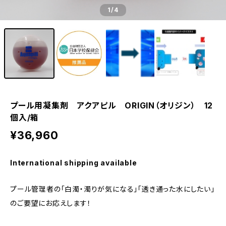
1
/4
プール用凝集剤 アクアピル ORIGIN（オリジン） 12
個入/箱
¥36,960
International shipping available
プール管理者の「白濁・濁りが気になる」「透き通った水にしたい」
のご要望にお応えします！